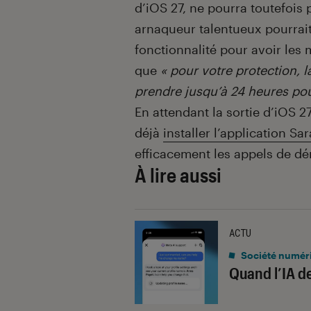
d’iOS 27, ne pourra toutefois 
arnaqueur talentueux pourrait
fonctionnalité pour avoir les 
que
« pour votre protection, l
prendre jusqu’à 24 heures pou
En attendant la sortie d’iOS 
déjà
installer l’application S
efficacement les appels de dé
À lire aussi
ACTU
Société numér
Quand l’IA d