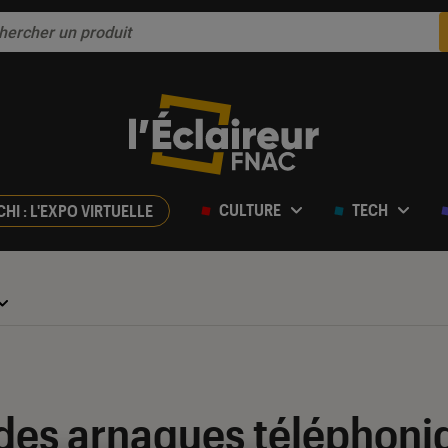
CULTURE
TECH
CHI : L'EXPO VIRTUELLE
n des arnaques téléphon