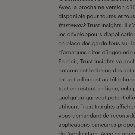
Avec la prochaine version d’iO
disponible pour toutes et tous)
framework
Trust Insights. Il s
les développeurs d’application
en place des garde-fous sur le
d’arnaques dites d’ingénierie 
En clair, Trust Insights va ana
notamment le timing des actio
est actuellement au téléphone
tout en restant en ligne, cela 
quelqu’un qui veut potentiellem
utilisant Trust Insights affich
vous demandant de reconsidér
applications bancaires propo
de l’application. Avec ce nouv