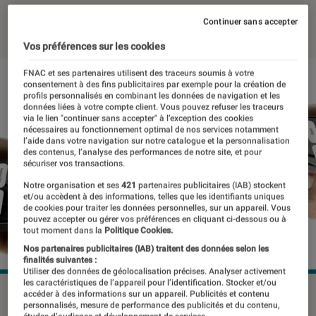
03 juin 2026
・
Par
Pierre Crochart
Continuer sans accepter
Vos préférences sur les cookies
FNAC et ses partenaires utilisent des traceurs soumis à votre
consentement à des fins publicitaires par exemple pour la création de
profils personnalisés en combinant les données de navigation et les
données liées à votre compte client. Vous pouvez refuser les traceurs
via le lien "continuer sans accepter" à l’exception des cookies
nécessaires au fonctionnement optimal de nos services notamment
l’aide dans votre navigation sur notre catalogue et la personnalisation
des contenus, l’analyse des performances de notre site, et pour
sécuriser vos transactions.
Notre organisation et ses
421
partenaires publicitaires (IAB) stockent
et/ou accèdent à des informations, telles que les identifiants uniques
de cookies pour traiter les données personnelles, sur un appareil. Vous
pouvez accepter ou gérer vos préférences en cliquant ci-dessous ou à
tout moment dans la
Politique Cookies.
Nos partenaires publicitaires (IAB) traitent des données selon les
finalités suivantes :
Utiliser des données de géolocalisation précises. Analyser activement
les caractéristiques de l’appareil pour l’identification. Stocker et/ou
©Apple
accéder à des informations sur un appareil. Publicités et contenu
personnalisés, mesure de performance des publicités et du contenu,