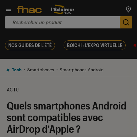
Trouv
De
NOS GUIDES DE L'ÉTÉ
BOICHI : L'EXPO VIRTUELLE
Tech
Smartphones
Smartphones Android
ACTU
Quels smartphones Android
sont compatibles avec
AirDrop d’Apple ?