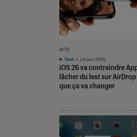
ACTU
Tech
•
24 juin 2025
iOS 26 va contraindre App
lâcher du lest sur AirDrop 
que ça va changer