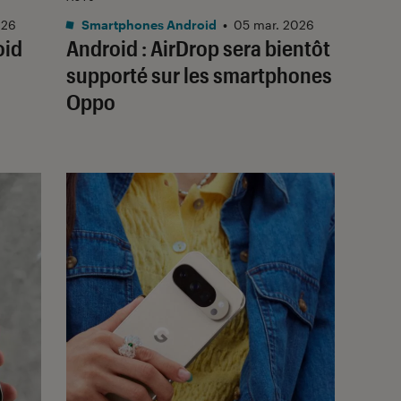
026
Smartphones Android
•
05 mar. 2026
oid
Android : AirDrop sera bientôt
supporté sur les smartphones
Oppo