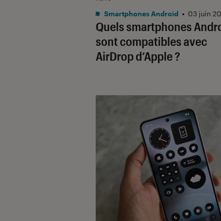
Smartphones Android
•
03 juin 2
Quels smartphones Andr
sont compatibles avec
AirDrop d’Apple ?