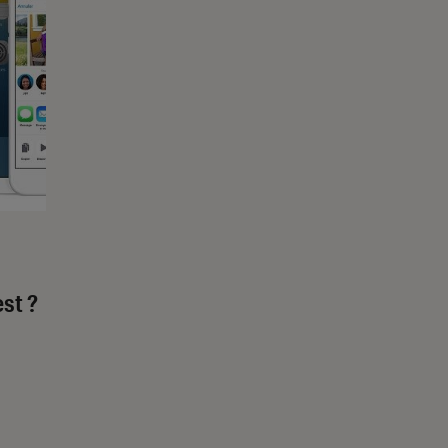
est ?