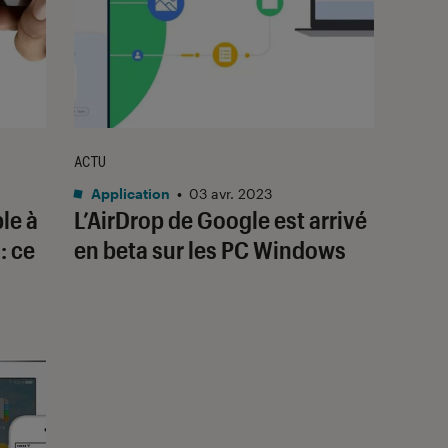
ACTU
Application
•
03 avr. 2023
le à
L’AirDrop de Google est arrivé
: ce
en beta sur les PC Windows