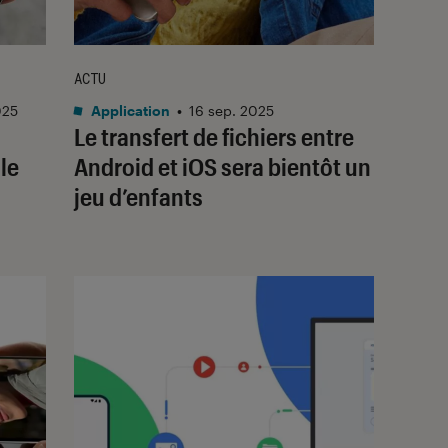
ACTU
025
Application
•
16 sep. 2025
Le transfert de fichiers entre
le
Android et iOS sera bientôt un
jeu d’enfants