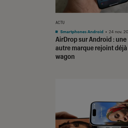
ACTU
Smartphones Android
•
24 nov. 2
AirDrop sur Android : une
autre marque rejoint déjà 
wagon