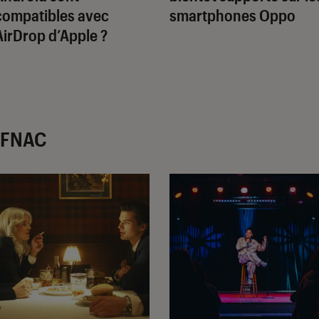
compatibles avec
smartphones Oppo
AirDrop d’Apple ?
r FNAC