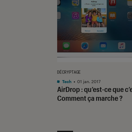
DÉCRYPTAGE
Tech
•
01 jan. 2017
AirDrop : qu’est-ce que c’
Comment ça marche ?