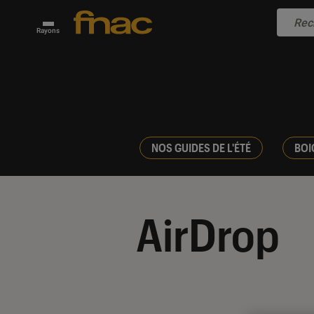
Rayons
NOS GUIDES DE L'ÉTÉ
BOI
AirDrop