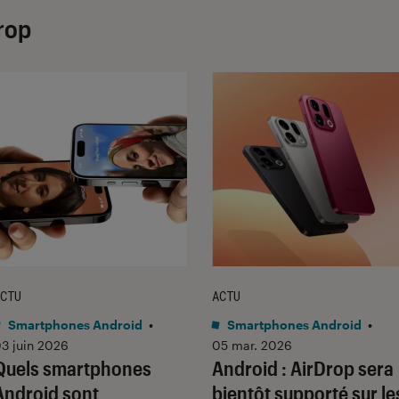
Drop
CTU
ACTU
Smartphones Android
•
Smartphones Android
•
3 juin 2026
05 mar. 2026
Quels smartphones
Android : AirDrop sera
Android sont
bientôt supporté sur le