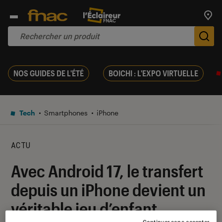
Trouv
De
NOS GUIDES DE L'ÉTÉ
BOICHI : L'EXPO VIRTUELLE
Tech
Smartphones
iPhone
ACTU
Avec Android 17, le transfert
depuis un iPhone devient un
véritable jeu d’enfant