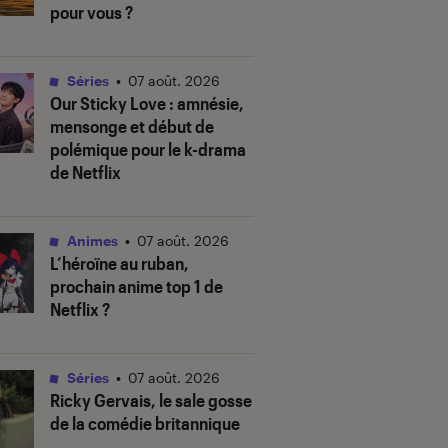
pour vous ?
Séries
•
07 août. 2026
Our Sticky Love
: amnésie,
mensonge et début de
polémique pour le k-drama
de Netflix
Animes
•
07 août. 2026
L’héroïne au ruban
,
prochain anime top 1 de
Netflix ?
Séries
•
07 août. 2026
Ricky Gervais, le sale gosse
de la comédie britannique