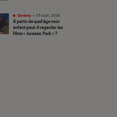
Cinéma
•
07 août. 2026
À partir de quel âge mon
enfant peut-il regarder les
films « Jurassic Park » ?