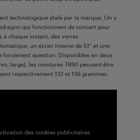
nement technologique étalé par la marque. On y
dragon qui fonctionnent de concert pour
s à chaque instant, des verres
tomatique, un écran interne de 51” et une
se forcément question. Disponibles en deux
 mm, large), les montures TR90 peuvent être
èsent respectivement 132 et 136 grammes.
activation des cookies publicitaires