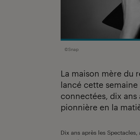
©Snap
La maison mère du r
lancé cette semaine 
connectées, dix ans
pionnière en la mati
Introduction
Dix ans après les Spectacles, 