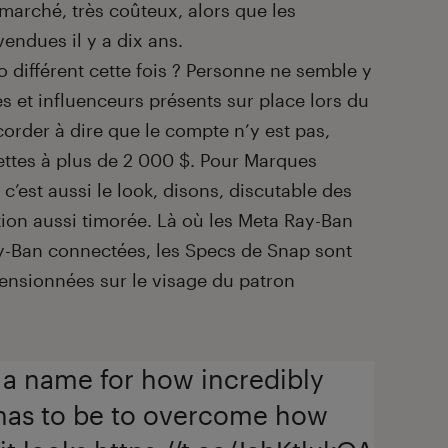
marché, très coûteux, alors que les
vendues il y a dix ans.
io différent cette fois ? Personne ne semble y
tes et influenceurs présents sur place lors du
order à dire que le compte n’y est pas,
ettes à plus de 2 000 $. Pour Marques
c’est aussi le look, disons, discutable des
ion aussi timorée. Là où les Meta Ray-Ban
ay-Ban connectées, les Specs de Snap sont
ensionnées sur le visage du patron
 a name for how incredibly
has to be to overcome how