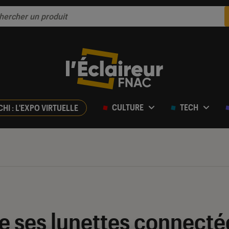
CULTURE
TECH
CHI : L'EXPO VIRTUELLE
e ses lunettes connecté