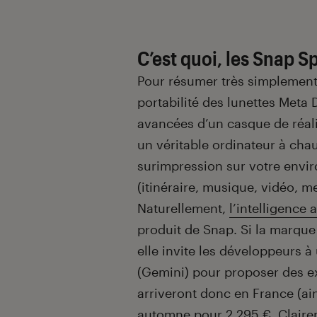
C’est quoi, les Snap S
Pour résumer très simplement 
portabilité des lunettes Meta 
avancées d’un casque de réali
un véritable ordinateur à chau
surimpression sur votre envi
(itinéraire, musique, vidéo, 
Naturellement,
l’intelligence a
produit de Snap. Si la marqu
elle invite les développeurs 
(Gemini) pour proposer des ex
arriveront donc en France (ai
automne pour 2 295 €. Clairem