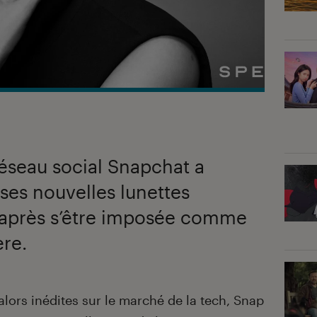
éseau social Snapchat a
ses nouvelles lunettes
 après s’être imposée comme
ère.
alors inédites sur le marché de la tech, Snap