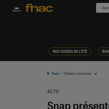
Rayons
NOS GUIDES DE L'ÉTÉ
BOI
Tech
Objets connectés
ACTU
Snap présent