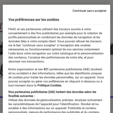
19 mai 2026
・
Par
Louise Lepense
Continuer sans accepter
Vos préférences sur les cookies
FNAC et ses partenaires utilisent des traceurs soumis à votre
consentement à des fins publicitaires par exemple pour la création de
profils personnalisés en combinant les données de navigation et les
données liées à votre compte client. Vous pouvez refuser les traceurs
via le lien "continuer sans accepter" à l’exception des cookies
nécessaires au fonctionnement optimal de nos services notamment
l’aide dans votre navigation sur notre catalogue et la personnalisation
des contenus, l’analyse des performances de notre site, et pour
sécuriser vos transactions.
Notre organisation et ses
421
partenaires publicitaires (IAB) stockent
et/ou accèdent à des informations, telles que les identifiants uniques
de cookies pour traiter les données personnelles, sur un appareil. Vous
pouvez accepter ou gérer vos préférences en cliquant ci-dessous ou à
tout moment dans la
Politique Cookies.
Nos partenaires publicitaires (IAB) traitent des données selon les
finalités suivantes :
Utiliser des données de géolocalisation précises. Analyser activement
les caractéristiques de l’appareil pour l’identification. Stocker et/ou
“Forza Horizon 6”, le 19 mai 2026 sur PC et Xbox Series X.
accéder à des informations sur un appareil. Publicités et contenu
©Playground
personnalisés, mesure de performance des publicités et du contenu,