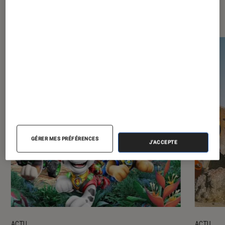
Les plus lus dans Jeux vidéo
GÉRER MES PRÉFÉRENCES
J'ACCEPTE
ACTU
ACTU