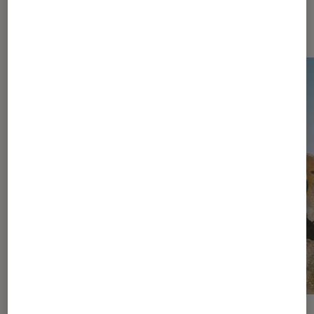
vidéo