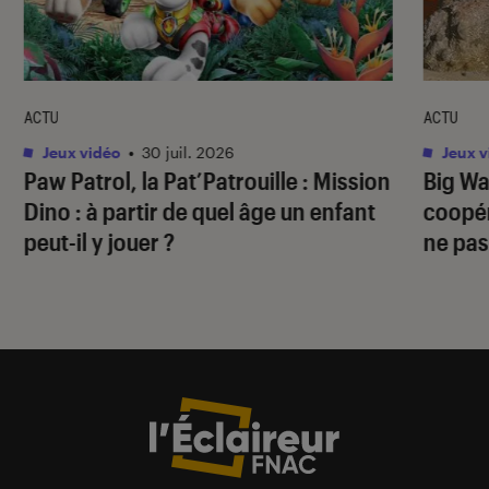
ACTU
ACTU
Jeux vidéo
•
30 juil. 2026
Jeux v
Paw Patrol, la Pat’Patrouille : Mission
Big Wa
Dino
: à partir de quel âge un enfant
coopér
peut-il y jouer ?
ne pas