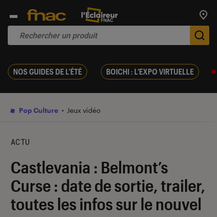
Trouv
De
NOS GUIDES DE L'ÉTÉ
BOICHI : L'EXPO VIRTUELLE
Pop Culture
Jeux vidéo
ACTU
Castlevania : Belmont’s
Curse : date de sortie, trailer,
toutes les infos sur le nouvel