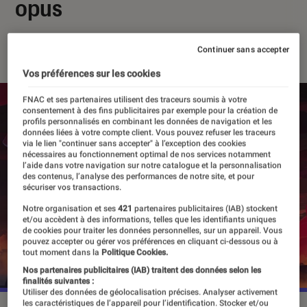
opus
18 juin 2026
・
Par
Valentin Boulet
Continuer sans accepter
Vos préférences sur les cookies
FNAC et ses partenaires utilisent des traceurs soumis à votre
consentement à des fins publicitaires par exemple pour la création de
profils personnalisés en combinant les données de navigation et les
données liées à votre compte client. Vous pouvez refuser les traceurs
via le lien "continuer sans accepter" à l’exception des cookies
nécessaires au fonctionnement optimal de nos services notamment
l’aide dans votre navigation sur notre catalogue et la personnalisation
des contenus, l’analyse des performances de notre site, et pour
sécuriser vos transactions.
Notre organisation et ses
421
partenaires publicitaires (IAB) stockent
et/ou accèdent à des informations, telles que les identifiants uniques
de cookies pour traiter les données personnelles, sur un appareil. Vous
pouvez accepter ou gérer vos préférences en cliquant ci-dessous ou à
tout moment dans la
Politique Cookies.
Nos partenaires publicitaires (IAB) traitent des données selon les
finalités suivantes :
Utiliser des données de géolocalisation précises. Analyser activement
les caractéristiques de l’appareil pour l’identification. Stocker et/ou