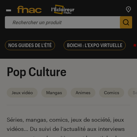
Trouv
De
NOS GUIDES DE L'ÉTÉ
BOICHI : L'EXPO VIRTUELLE
Pop Culture
Jeux vidéo
Mangas
Animes
Comics
Sé
Introduction
Séries, mangas, comics, jeux de société, jeux
vidéos… Du suivi de l’actualité aux interviews