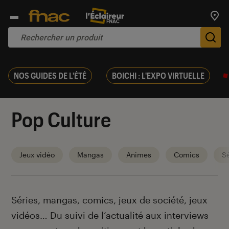
Trouv
De
NOS GUIDES DE L'ÉTÉ
BOICHI : L'EXPO VIRTUELLE
Pop Culture
Jeux vidéo
Mangas
Animes
Comics
Sé
Introduction
Séries, mangas, comics, jeux de société, jeux
vidéos… Du suivi de l’actualité aux interviews