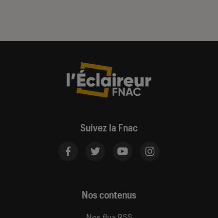
Suivez la Fnac
Nos contenus
Nos flux RSS