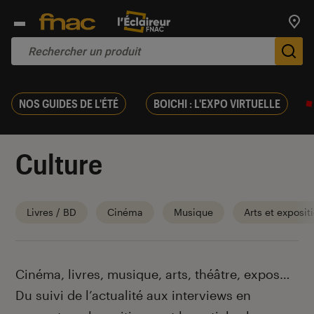
Trouv
De
NOS GUIDES DE L'ÉTÉ
BOICHI : L'EXPO VIRTUELLE
Culture
Livres / BD
Cinéma
Musique
Arts et exposit
Introduction
Cinéma, livres, musique, arts, théâtre, expos…
Du suivi de l’actualité aux interviews en