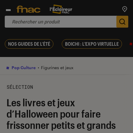
Trouv
De
NOS GUIDES DE L'ÉTÉ
BOICHI : L'EXPO VIRTUELLE
Pop Culture
Figurines et jeux
SÉLECTION
Les livres et jeux
d’Halloween pour faire
frissonner petits et grands