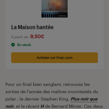
La Maison hantée
9,50€
À partir de
En stock
Acheter sur Fnac.com
Pour un final bien sanglant, retrouvez les
sorties de l’année des maîtres incontestés du
polar : le dernier Stephen King,
Plus noir que
noir
, et le récent
H
de
Bernard Minier
. Ces deux