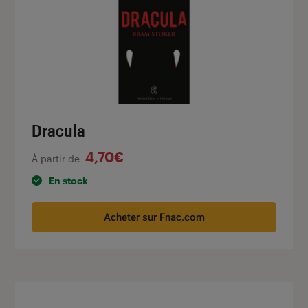
Dracula
4,70€
À partir de
En stock
Acheter sur Fnac.com