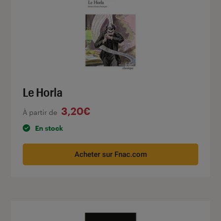
Le Horla
3,20€
À partir de
En stock
Acheter sur Fnac.com