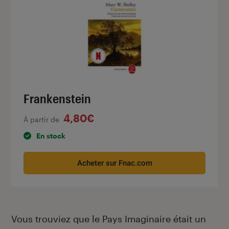
Frankenstein
4,80€
À partir de
En stock
Acheter sur Fnac.com
Vous trouviez que le Pays Imaginaire était un