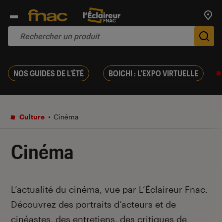
Trouv
De
NOS GUIDES DE L'ÉTÉ
BOICHI : L'EXPO VIRTUELLE
Culture
Cinéma
Cinéma
Introduction
L’actualité du cinéma, vue par L’Éclaireur Fnac.
Découvrez des portraits d’acteurs et de
cinéastes, des entretiens, des critiques de