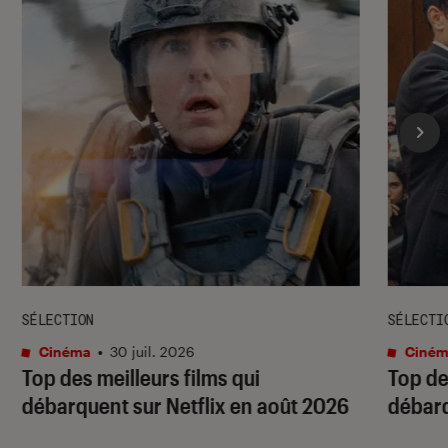
SÉLECTION
SÉLECTI
Cinéma
•
30 juil. 2026
Ciném
Top des meilleurs films qui
Top de
débarquent sur Netflix en août 2026
débarq