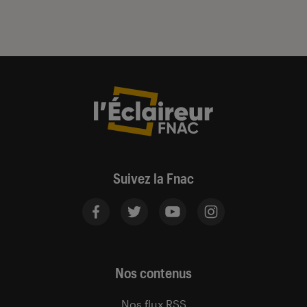
Suivez la Fnac
Nos contenus
Nos flux RSS