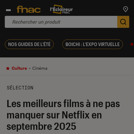
Trouv
De
NOS GUIDES DE L'ÉTÉ
BOICHI : L'EXPO VIRTUELLE
Culture
Cinéma
SÉLECTION
Les meilleurs films à ne pas
manquer sur Netflix en
septembre 2025