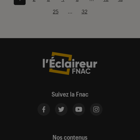
25
...
32
Suivez la Fnac
Nos contenus