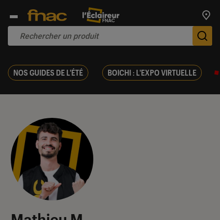
Trouv
De
NOS GUIDES DE L'ÉTÉ
BOICHI : L'EXPO VIRTUELLE
Mathieu M.