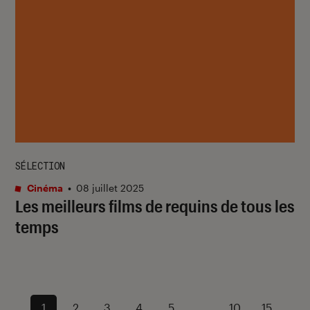
SÉLECTION
Cinéma
•
08 juillet 2025
Les meilleurs films de requins de tous les
temps
1
2
3
4
5
...
10
15