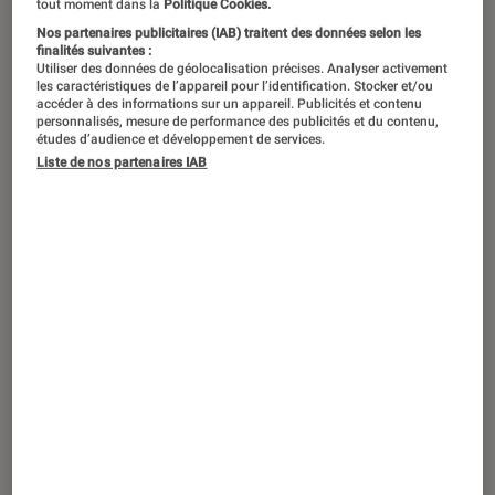
tout moment dans la
Politique Cookies.
Nos partenaires publicitaires (IAB) traitent des données selon les
finalités suivantes :
Utiliser des données de géolocalisation précises. Analyser activement
les caractéristiques de l’appareil pour l’identification. Stocker et/ou
accéder à des informations sur un appareil. Publicités et contenu
personnalisés, mesure de performance des publicités et du contenu,
études d’audience et développement de services.
Liste de nos partenaires IAB
SÉLECTION
Cinéma
•
29 octobre 2025
Top 10 des meilleurs films français
inspirés de grandes affaires judiciaires