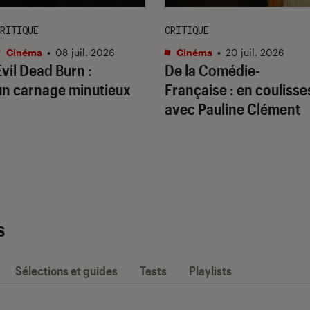
RITIQUE
CRITIQUE
Cinéma
•
08 juil. 2026
Cinéma
•
20 juil. 2026
Evil Dead Burn
:
De la Comédie-
un carnage minutieux
Française
: en coulisse
avec Pauline Clément
s
Sélections et guides
Tests
Playlists