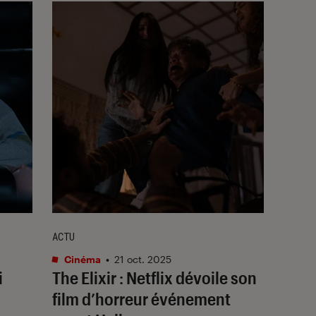
ACTU
Cinéma
•
21 oct. 2025
i
The Elixir
: Netflix dévoile son
film d’horreur événement