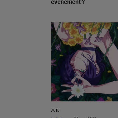
événement ?
ACTU