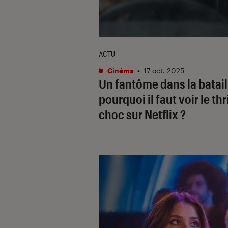
ACTU
Cinéma
•
17 oct. 2025
Un fantôme dans la batail
pourquoi il faut voir le thri
choc sur Netflix ?