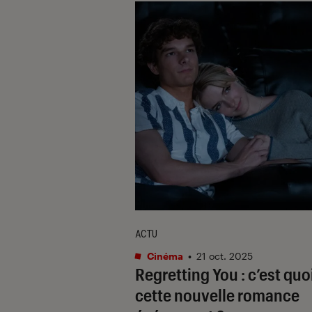
ACTU
Cinéma
•
21 oct. 2025
Regretting You
: c’est quo
cette nouvelle romance