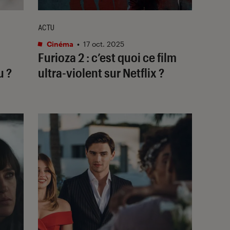
ACTU
Cinéma
•
17 oct. 2025
Furioza 2
: c’est quoi ce film
u ?
ultra-violent sur Netflix ?