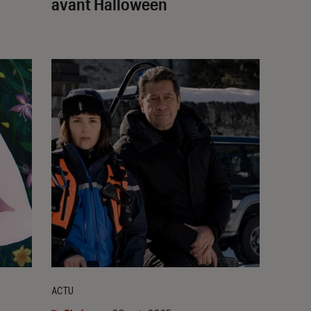
avant Halloween
ACTU