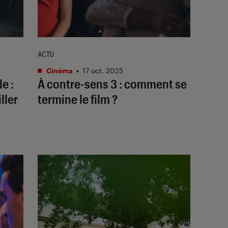
ACTU
Cinéma
•
17 oct. 2025
le
:
À contre-sens 3
: comment se
ller
termine le film ?