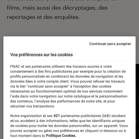
films, mais aussi des décryptages, des
reportages et des enquêtes.
Continuer sans accepter
À la une
Vos préférences sur les cookies
FNAC et ses partenaires utilisent des traceurs soumis à votre
consentement à des fins publicitaires par exemple pour la création de
profils personnalisés en combinant les données de navigation et les
données liées à votre compte client. Vous pouvez refuser les traceurs
via le lien "continuer sans accepter" à l’exception des cookies
nécessaires au fonctionnement optimal de nos services notamment
l’aide dans votre navigation sur notre catalogue et la personnalisation
des contenus, l’analyse des performances de notre site, et pour
sécuriser vos transactions.
Notre organisation et ses
421
partenaires publicitaires (IAB) stockent
et/ou accèdent à des informations, telles que les identifiants uniques
de cookies pour traiter les données personnelles, sur un appareil. Vous
pouvez accepter ou gérer vos préférences en cliquant ci-dessous ou à
tout moment dans la
Politique Cookies.