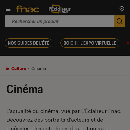
Trouv
De
NOS GUIDES DE L'ÉTÉ
BOICHI : L'EXPO VIRTUELLE
Culture
Cinéma
Cinéma
Introduction
L’actualité du cinéma, vue par L’Éclaireur Fnac.
Découvrez des portraits d’acteurs et de
cinéastes, des entretiens, des critiques de