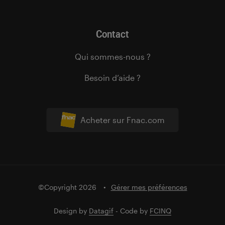
Contact
Qui sommes-nous ?
Besoin d’aide ?
Acheter sur Fnac.com
©Copyright 2026
Gérer mes préférences
Design by
Datagif
- Code by
FCINQ