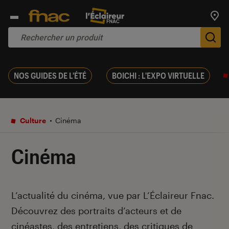
Trouv
De
NOS GUIDES DE L'ÉTÉ
BOICHI : L'EXPO VIRTUELLE
Culture
Cinéma
Cinéma
Introduction
L’actualité du cinéma, vue par L’Éclaireur Fnac.
Découvrez des portraits d’acteurs et de
cinéastes, des entretiens, des critiques de