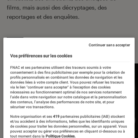
films, mais aussi des décryptages, des
reportages et des enquêtes.
Continuer sans accepter
À la une
Vos préférences sur les cookies
FNAC et ses partenaires utilisent des traceurs soumis à votre
consentement à des fins publicitaires par exemple pour la création de
profils personnalisés en combinant les données de navigation et les
données liées à votre compte client. Vous pouvez refuser les traceurs
via le lien "continuer sans accepter" à l’exception des cookies
nécessaires au fonctionnement optimal de nos services notamment
l’aide dans votre navigation sur notre catalogue et la personnalisation
des contenus, l’analyse des performances de notre site, et pour
sécuriser vos transactions.
Notre organisation et ses
419
partenaires publicitaires (IAB) stockent
et/ou accèdent à des informations, telles que les identifiants uniques
de cookies pour traiter les données personnelles, sur un appareil. Vous
pouvez accepter ou gérer vos préférences en cliquant ci-dessous ou à
tout moment dans la
Politique Cookies.