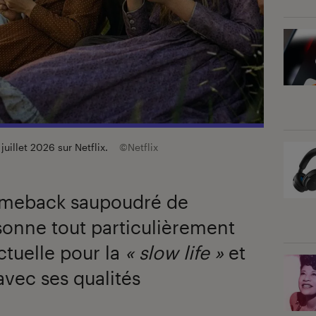
 juillet 2026 sur Netflix.
©Netflix
omeback saupoudré de
ésonne tout particulièrement
ctuelle pour la
« slow life »
et
avec ses qualités