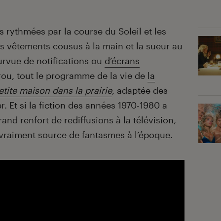
 rythmées par la course du Soleil et les
s vêtements cousus à la main et la sueur au
ourvue de notifications ou
d’écrans
prou, tout le programme de la vie de
la
etite maison dans la prairie
, adaptée des
. Et si la fiction des années 1970-1980 a
and renfort de rediffusions à la télévision,
as vraiment source de fantasmes à l’époque.