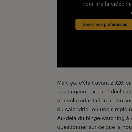
Pour lire la vidéo l’
Gérer mes préférences
Mais ça, c’était avant 2026, sa
« cottagecore », ou l’idéalis
nouvelle adaptation arrive su
du calendrier ou une simple 
Au-delà du binge-watching à v
questionner sur ce que la no