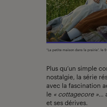
“La petite maison dans la prairie”, le 9
Plus qu’un simple c
nostalgie, la série r
avec la fascination a
le
« cottagecore »
… 
et ses dérives.