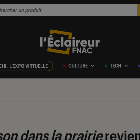
CULTURE
TECH
CHI : L'EXPO VIRTUELLE
son dans la prairie
revient