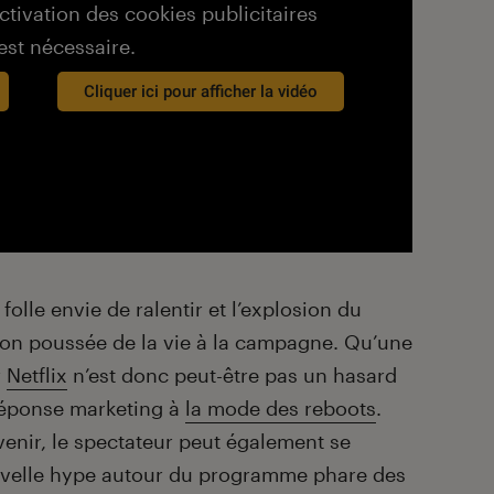
activation des cookies publicitaires
est nécessaire.
Cliquer ici pour afficher la vidéo
 folle envie de ralentir et l’explosion du
ation poussée de la vie à la campagne. Qu’une
r
Netflix
n’est donc peut-être pas un hasard
réponse marketing à
la mode des reboots
.
enir, le spectateur peut également se
uvelle hype autour du programme phare des