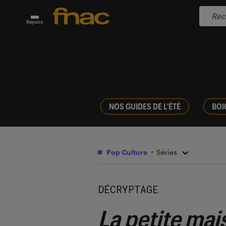
Rayons
NOS GUIDES DE L'ÉTÉ
BOI
Pop Culture
Séries
DÉCRYPTAGE
La petite mai