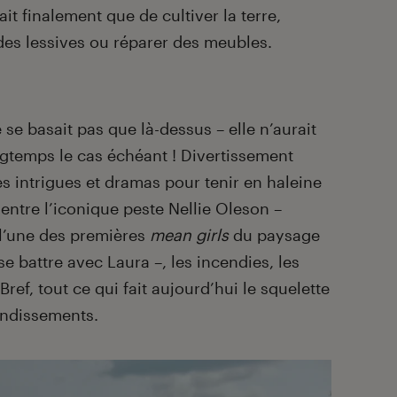
sait finalement que de cultiver la terre,
des lessives ou réparer des meubles.
 se basait pas que là-dessus – elle n’aurait
gtemps le cas échéant ! Divertissement
ues intrigues et dramas pour tenir en haleine
 entre l’iconique peste Nellie Oleson –
l’une des premières
mean girls
du paysage
se battre avec Laura –, les incendies, les
ref, tout ce qui fait aujourd’hui le squelette
ondissements.