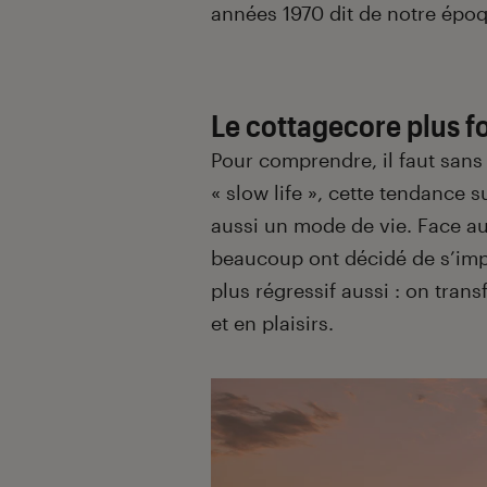
années 1970 dit de notre époq
Le cottagecore plus f
Pour comprendre, il faut sans
« slow life », cette tendance 
aussi un mode de vie. Face a
beaucoup ont décidé de s’imp
plus régressif aussi : on trans
et en plaisirs.