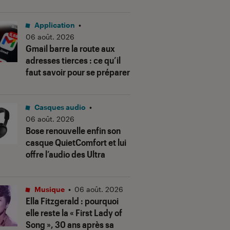
Application
•
06 août. 2026
Gmail barre la route aux
adresses tierces : ce qu’il
faut savoir pour se préparer
Casques audio
•
06 août. 2026
Bose renouvelle enfin son
casque QuietComfort et lui
offre l’audio des Ultra
Musique
•
06 août. 2026
Ella Fitzgerald : pourquoi
elle reste la « First Lady of
Song », 30 ans après sa