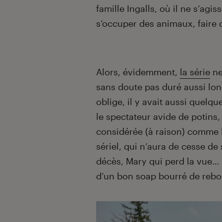
famille Ingalls, où il ne s’agis
s’occuper des animaux, faire 
Alors, évidemment,
la série
ne
sans doute pas duré aussi lon
oblige, il y avait aussi quelq
le spectateur avide de potins,
considérée (à raison) comme 
sériel, qui n’aura de cesse de 
décès, Mary qui perd la vue… B
d’un bon soap bourré de reb