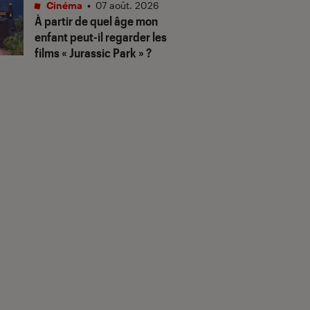
Cinéma
•
07 août. 2026
À partir de quel âge mon
enfant peut-il regarder les
films « Jurassic Park » ?