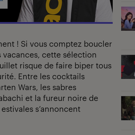
ment ! Si vous comptez boucler
 vacances, cette sélection
llet risque de faire biper tous
rité. Entre les cocktails
ten Wars, les sabres
bachi et la fureur noire de
s estivales s’annoncent