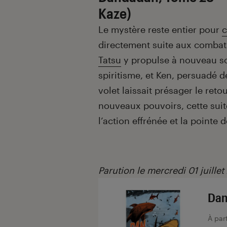
Kaze)
Le mystère reste entier pour
c
directement suite aux combat
Tatsu
y propulse à nouveau s
spiritisme, et Ken, persuadé de
volet laissait présager le ret
nouveaux pouvoirs, cette suit
l’action effrénée et la pointe 
Parution le mercredi 01 juillet
Dan
À par