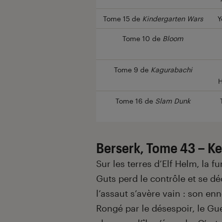
Tome 15 de
Kindergarten Wars
Y
Tome 10 de
Bloom
Tome 9 de
Kagurabachi
H
Tome 16 de
Slam Dunk
Berserk, Tome 43 – Ke
Sur les terres d’Elf Helm, la fu
Guts perd le contrôle et se d
l’assaut s’avère vain : son e
Rongé par le désespoir, le Guer