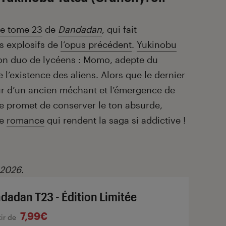
e tome 23
de
Dandadan
, qui fait
s explosifs de
l’opus précédent
.
Yukinobu
on duo de lycéens : Momo, adepte du
 l’existence des aliens. Alors que le dernier
our d’un ancien méchant et l’émergence de
e promet de conserver le ton absurde,
de
romance
qui rendent la saga si addictive !
 2026.
dadan T23 - Édition Limitée
7,99€
tir de