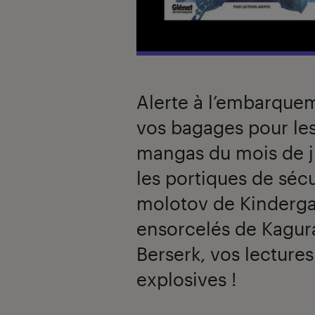
Alerte à l’embarque
vos bagages pour les
mangas du mois de jui
les portiques de sécu
molotov de Kindergar
ensorcelés de Kagura
Berserk, vos lecture
explosives !