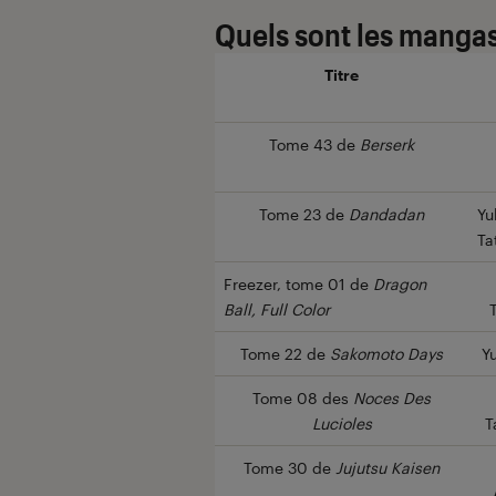
Quels sont les mangas 
Titre
Tome 43 de
Berserk
Tome 23 de
Dandadan
Yu
Ta
Freezer, tome 01 de
Dragon
Ball, Full Color
Tome 22 de
Sakomoto Days
Y
Tome 08 des
Noces Des
Lucioles
T
Tome 30 de
Jujutsu Kaisen