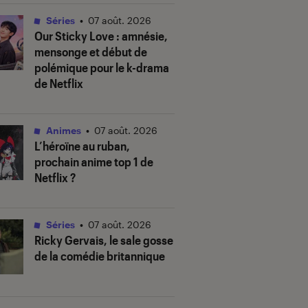
Séries
•
07 août. 2026
Our Sticky Love
: amnésie,
mensonge et début de
polémique pour le k-drama
de Netflix
Animes
•
07 août. 2026
L’héroïne au ruban
,
prochain anime top 1 de
Netflix ?
Séries
•
07 août. 2026
Ricky Gervais, le sale gosse
de la comédie britannique