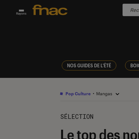
Rayons
NOS GUIDES DE L'ÉTÉ
BOI
Pop Culture
Mangas
SÉLECTION
Le top des no