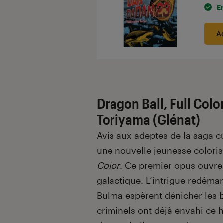
E
A
Dragon Ball, Full Colo
Toriyama (Glénat)
Avis aux adeptes de la saga c
une nouvelle jeunesse colori
Color
. Ce premier opus ouvre 
galactique. L’intrigue redémar
Bulma espèrent dénicher les b
criminels ont déjà envahi ce 