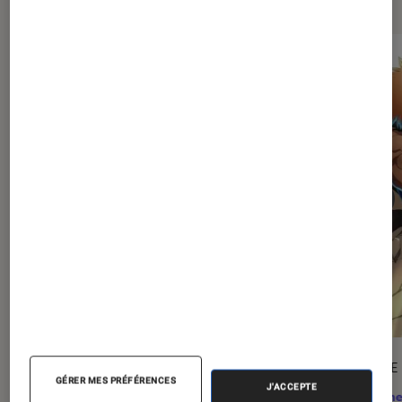
SÉLECTION
ARTICLE
GÉRER MES PRÉFÉRENCES
J'ACCEPTE
Mangas
•
27 juil. 2026
Anime