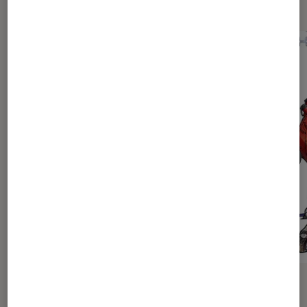
ACTU
ACTU