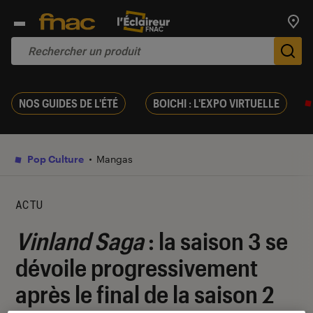
Trouv
De
NOS GUIDES DE L'ÉTÉ
BOICHI : L'EXPO VIRTUELLE
Pop Culture
Mangas
ACTU
Vinland Saga
: la saison 3 se
dévoile progressivement
après le final de la saison 2