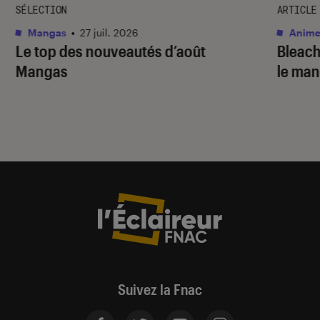
SÉLECTION
ARTICLE
Mangas
•
27 juil. 2026
Anime
Le top des nouveautés d’août
Bleac
Mangas
le ma
Suivez la Fnac