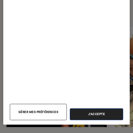
Les plus lus dans Mangas
GÉRER MES PRÉFÉRENCES
J'ACCEPTE