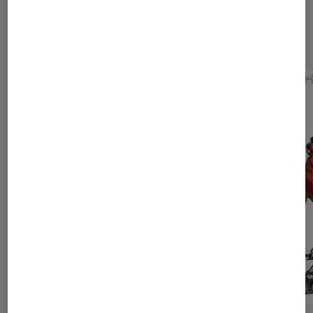
Dernièrement dans Actu Mangas