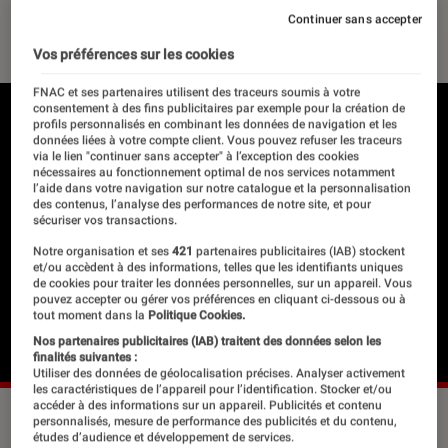
Continuer sans accepter
06 juillet 2026
・
Par
Robin Negre
Vos préférences sur les cookies
FNAC et ses partenaires utilisent des traceurs soumis à votre
consentement à des fins publicitaires par exemple pour la création de
profils personnalisés en combinant les données de navigation et les
données liées à votre compte client. Vous pouvez refuser les traceurs
via le lien "continuer sans accepter" à l’exception des cookies
nécessaires au fonctionnement optimal de nos services notamment
l’aide dans votre navigation sur notre catalogue et la personnalisation
des contenus, l’analyse des performances de notre site, et pour
sécuriser vos transactions.
Notre organisation et ses
421
partenaires publicitaires (IAB) stockent
et/ou accèdent à des informations, telles que les identifiants uniques
de cookies pour traiter les données personnelles, sur un appareil. Vous
pouvez accepter ou gérer vos préférences en cliquant ci-dessous ou à
tout moment dans la
Politique Cookies.
Nos partenaires publicitaires (IAB) traitent des données selon les
finalités suivantes :
Utiliser des données de géolocalisation précises. Analyser activement
les caractéristiques de l’appareil pour l’identification. Stocker et/ou
accéder à des informations sur un appareil. Publicités et contenu
“Cowboy Carter”, de Beyoncé.
©Beyoncé
personnalisés, mesure de performance des publicités et du contenu,
études d’audience et développement de services.