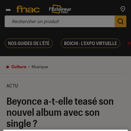
Trouv
De
NOS GUIDES DE L'ÉTÉ
BOICHI : L'EXPO VIRTUELLE
Culture
Musique
ACTU
Beyonce a-t-elle teasé son
nouvel album avec son
single ?