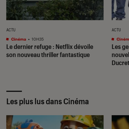
ACTU
ACTU
Cinéma
•
10H35
Ciném
Le dernier refuge
: Netflix dévoile
Les g
son nouveau thriller fantastique
nouve
Ducret
Les plus lus dans Cinéma