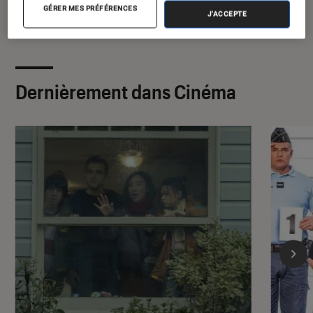
GÉRER MES PRÉFÉRENCES
J'ACCEPTE
Dernièrement dans Cinéma