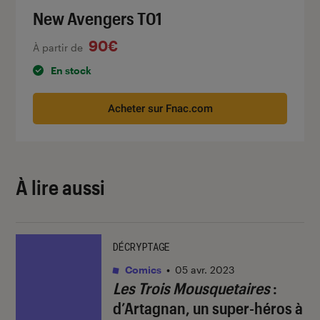
New Avengers T01
90€
À partir de
En stock
Acheter sur Fnac.com
À lire aussi
DÉCRYPTAGE
Comics
•
05 avr. 2023
Les Trois Mousquetaires
:
d’Artagnan, un super-héros à