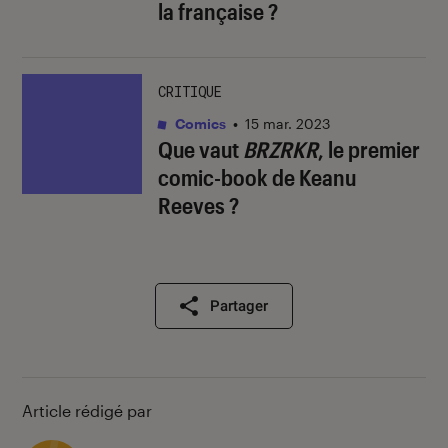
la française ?
CRITIQUE
Comics
•
15 mar. 2023
Que vaut
BRZRKR
, le premier
comic-book de Keanu
Reeves ?
Partager
Article rédigé par