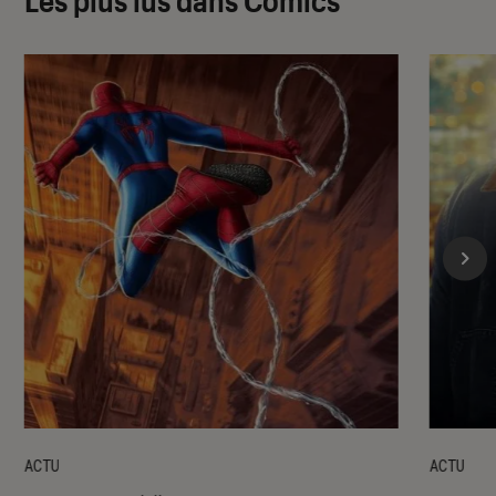
Les plus lus dans Comics
ACTU
ACTU