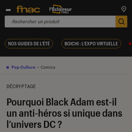
Trouv
De
NOS GUIDES DE L'ÉTÉ
BOICHI : L'EXPO VIRTUELLE
Pop Culture
Comics
DÉCRYPTAGE
Pourquoi Black Adam est-il
un anti-héros si unique dans
l’univers DC ?