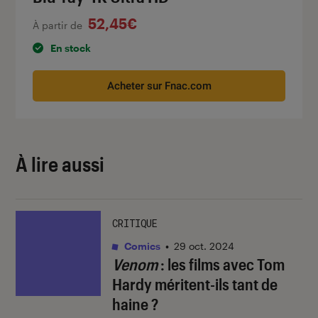
52,45€
À partir de
En stock
Acheter sur Fnac.com
À lire aussi
CRITIQUE
Comics
•
29 oct. 2024
Venom
: les films avec Tom
Hardy méritent-ils tant de
haine ?