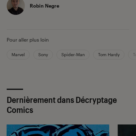
Robin Negre
Pour aller plus loin
Marvel
Sony
Spider-Man
Tom Hardy
T
Dernièrement dans Décryptage
Comics