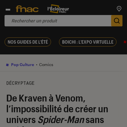
Trouv
De
NOS GUIDES DE L'ÉTÉ
BOICHI : L'EXPO VIRTUELLE
Pop Culture
Comics
DÉCRYPTAGE
De Kraven à Venom,
l’impossibilité de créer un
univers
Spider-Man
sans