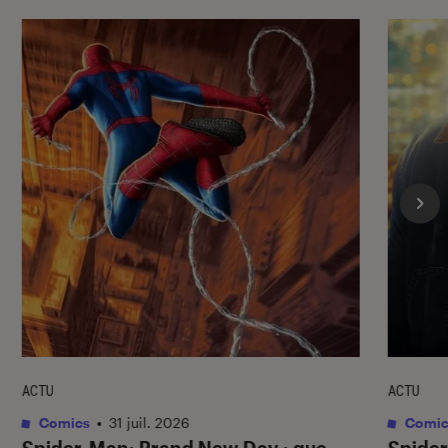
ACTU
ACTU
Comics
•
31 juil. 2026
Comic