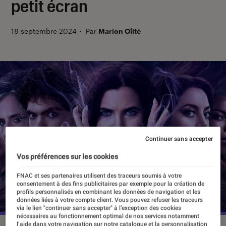
petit écran
18 septembre 2024
・
Par
Marion Olité
Continuer sans accepter
Vos préférences sur les cookies
FNAC et ses partenaires utilisent des traceurs soumis à votre
consentement à des fins publicitaires par exemple pour la création de
profils personnalisés en combinant les données de navigation et les
données liées à votre compte client. Vous pouvez refuser les traceurs
via le lien "continuer sans accepter" à l’exception des cookies
nécessaires au fonctionnement optimal de nos services notamment
l’aide dans votre navigation sur notre catalogue et la personnalisation