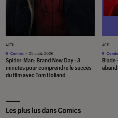
ACTU
ACTU
Comics
•
05 août. 2026
Comic
Spider-Man: Brand New Day
: 3
Blade
:
minutes pour comprendre le succès
abando
du film avec Tom Holland
Les plus lus dans Comics