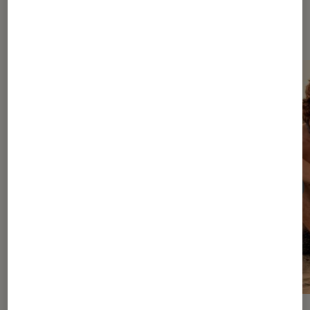
Dernièrement dans Décryptage
Séries