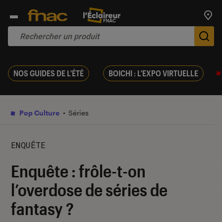
Trouv
De
NOS GUIDES DE L'ÉTÉ
BOICHI : L'EXPO VIRTUELLE
Pop Culture
Séries
ENQUÊTE
Enquête : frôle-t-on
l’overdose de séries de
fantasy ?