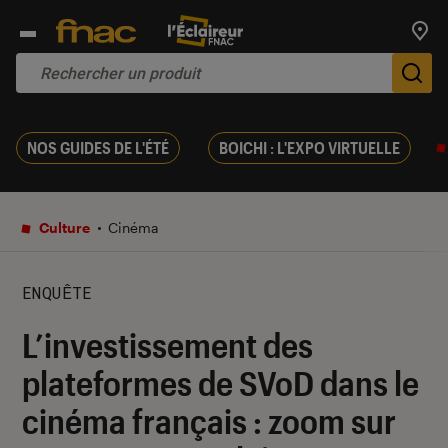
Trouv
De
NOS GUIDES DE L'ÉTÉ
BOICHI : L'EXPO VIRTUELLE
Culture
Cinéma
ENQUÊTE
L’investissement des
plateformes de SVoD dans le
cinéma français : zoom sur