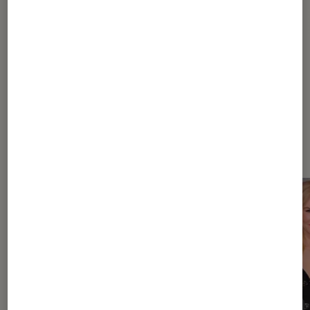
Cinema
Film
SVOD
Dernièrement dans Enquête
Cinéma