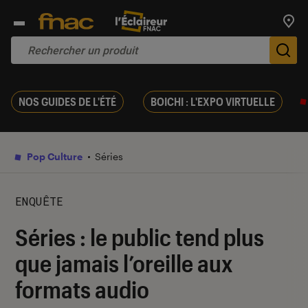
Trouv
De
NOS GUIDES DE L'ÉTÉ
BOICHI : L'EXPO VIRTUELLE
Pop Culture
Séries
ENQUÊTE
Séries : le public tend plus
que jamais l’oreille aux
formats audio