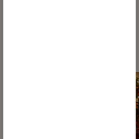
Héloïse Decarre
Journaliste
Dernièrement dans Enquête Séries