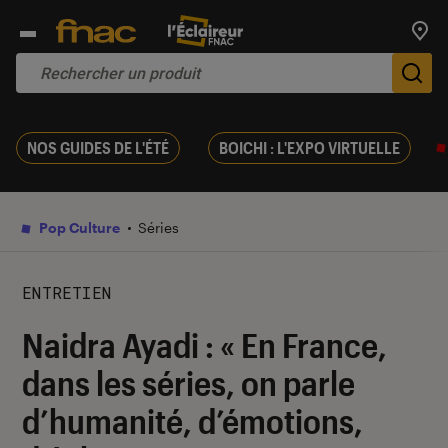
Trouv
De
NOS GUIDES DE L'ÉTÉ
BOICHI : L'EXPO VIRTUELLE
Pop Culture
Séries
ENTRETIEN
Naidra Ayadi : « En France,
dans les séries, on parle
d’humanité, d’émotions,