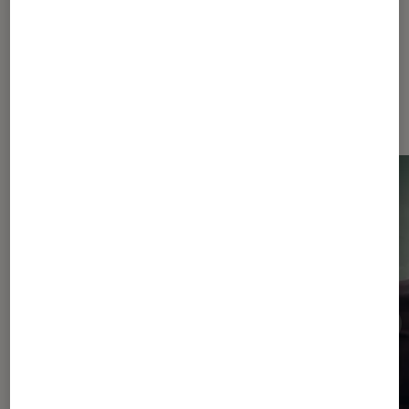
Dernièrement dans Entretien
Séries