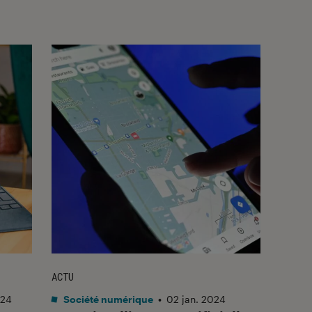
ACTU
024
Société numérique
•
02 jan. 2024