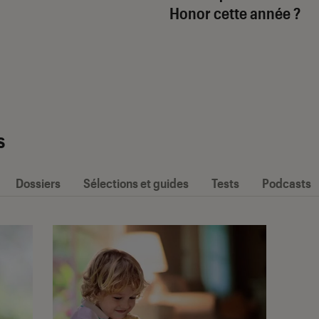
Honor cette année ?
s
Dossiers
Sélections et guides
Tests
Podcasts