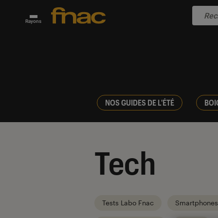
Rayons
NOS GUIDES DE L'ÉTÉ
BOI
Tech
Tests Labo Fnac
Smartphones