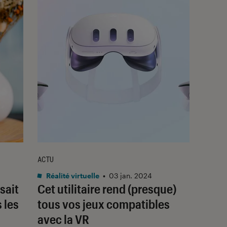
ACTU
Réalité virtuelle
•
03 jan. 2024
sait
Cet utilitaire rend (presque)
 les
tous vos jeux compatibles
avec la VR