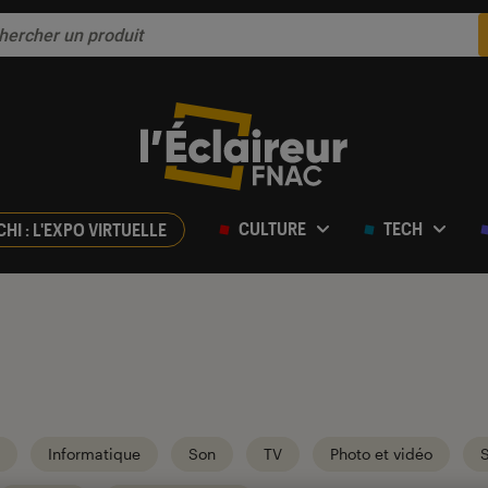
CULTURE
TECH
CHI : L'EXPO VIRTUELLE
Informatique
Son
TV
Photo et vidéo