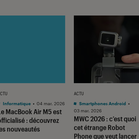
CTU
ACTU
Informatique
•
04 mar. 2026
Smartphones Android
•
Le MacBook Air M5 est
03 mar. 2026
MWC 2026 : c’est quoi
officialisé : découvrez
cet étrange Robot
les nouveautés
Phone que veut lancer