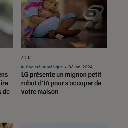
ACTU
Société numérique
•
03 jan. 2024
ens
LG présente un mignon petit
ire
robot d’IA pour s’occuper de
s de
votre maison