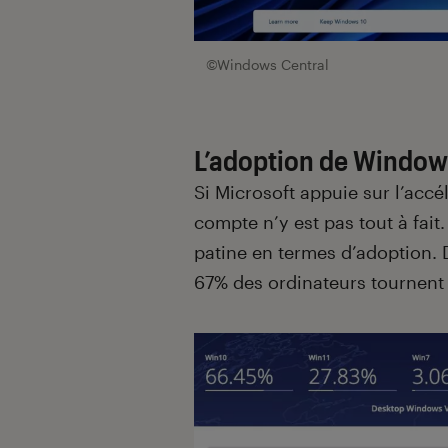
©Windows Central
L’adoption de Windows
Si Microsoft appuie sur l’accé
compte n’y est pas tout à fait
patine en termes d’adoption. D
67% des ordinateurs tournent