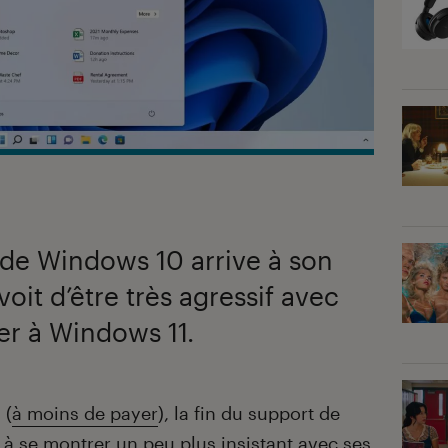
 de Windows 10 arrive à son
oit d’être très agressif avec
ser à Windows 11.
 (
à moins de payer
), la fin du support de
à se montrer un peu plus insistant avec ses