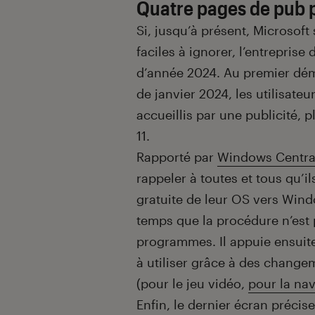
Quatre pages de pub 
Si, jusqu’à présent, Microsoft
faciles à ignorer, l’entrepris
d’année 2024. Au premier déma
de janvier 2024, les utilisateu
accueillis par une publicité, 
11.
Rapporté par
Windows Centra
rappeler à toutes et tous qu’i
gratuite de leur OS vers Wind
temps que la procédure n’est 
programmes. Il appuie ensuit
à utiliser grâce à des change
(pour le jeu vidéo,
pour la nav
Enfin, le dernier écran précis