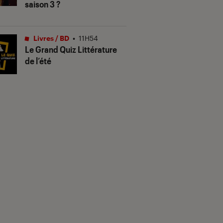
saison 3 ?
Livres / BD
•
11H54
Le Grand Quiz Littérature
de l’été