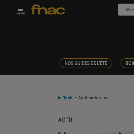
Rayons
NOS GUIDES DE L'ÉTÉ
BOI
Tech
Application
ACTU