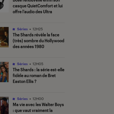
casque QuietComfort et lui
offre l’audio des Ultra
Séries
•
12H25
The Shards
révèle la face
(très) sombre du Hollywood
des années 1980
Séries
•
12H05
The Shards
: la série est-elle
fidèle au roman de Bret
Easton Ellis ?
Séries
•
12H00
Ma vie avec les Walter Boys
: que vaut vraiment la