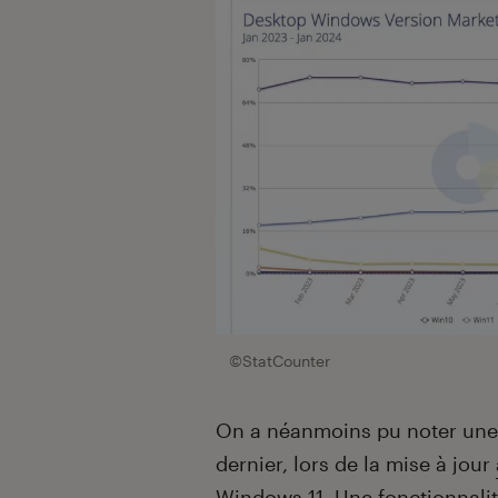
©StatCounter
On a néanmoins pu noter une
dernier, lors de la mise à jour
Windows 11
. Une fonctionnalit