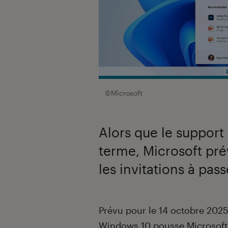
©Microsoft
Alors que le support
terme, Microsoft prév
les invitations à pas
Introduction
Prévu pour le 14 octobre 2025
Windows 10 pousse
Microsoft