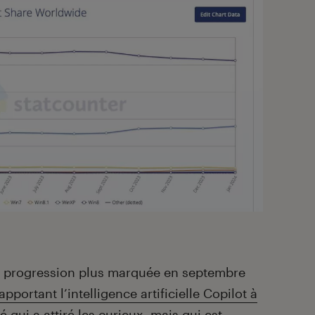
 progression plus marquée en septembre
apportant l’intelligence artificielle Copilot à
é qui a attiré les curieux, mais qui est