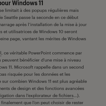
pour Windows 11
 se limitait à des popups régulières mais
e de Seattle passe la seconde en ce début
rrage après l’installation de la mise à jour
rs et utilisatrices de Windows 10 seront
pleine page, vantant les mérites de Windows
l
, ce véritable PowerPoint commence par
ls peuvent bénéficier d’une mise à niveau
ows 11. Microsoft rappelle dans un second
pas risquée pour les données et les
e sur combien Windows 11 est plus agréable
ments de design et des fonctions avancées
igation dans l’explorateur de fichiers
…).
e finalement que l’on peut choisir de rester