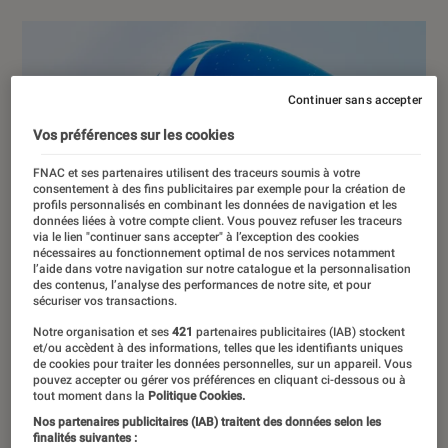
Continuer sans accepter
Vos préférences sur les cookies
FNAC et ses partenaires utilisent des traceurs soumis à votre
consentement à des fins publicitaires par exemple pour la création de
profils personnalisés en combinant les données de navigation et les
données liées à votre compte client. Vous pouvez refuser les traceurs
via le lien "continuer sans accepter" à l’exception des cookies
nécessaires au fonctionnement optimal de nos services notamment
l’aide dans votre navigation sur notre catalogue et la personnalisation
des contenus, l’analyse des performances de notre site, et pour
sécuriser vos transactions.
Notre organisation et ses
421
partenaires publicitaires (IAB) stockent
et/ou accèdent à des informations, telles que les identifiants uniques
de cookies pour traiter les données personnelles, sur un appareil. Vous
pouvez accepter ou gérer vos préférences en cliquant ci-dessous ou à
tout moment dans la
Politique Cookies.
Nos partenaires publicitaires (IAB) traitent des données selon les
finalités suivantes :