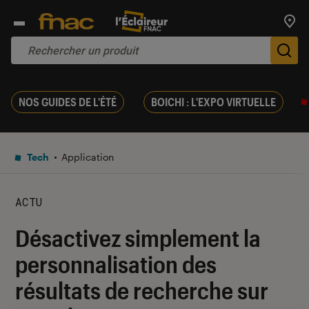
Trouv
De
NOS GUIDES DE L'ÉTÉ
BOICHI : L'EXPO VIRTUELLE
Tech
Application
ACTU
Désactivez simplement la
personnalisation des
résultats de recherche sur