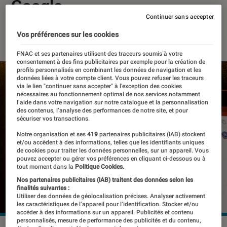
Google
Continuer sans accepter
06 décembre 2024
・
Par
Pierre Crochart
Vos préférences sur les cookies
FNAC et ses partenaires utilisent des traceurs soumis à votre
consentement à des fins publicitaires par exemple pour la création de
profils personnalisés en combinant les données de navigation et les
données liées à votre compte client. Vous pouvez refuser les traceurs
via le lien "continuer sans accepter" à l’exception des cookies
nécessaires au fonctionnement optimal de nos services notamment
l’aide dans votre navigation sur notre catalogue et la personnalisation
des contenus, l’analyse des performances de notre site, et pour
sécuriser vos transactions.
Notre organisation et ses
419
partenaires publicitaires (IAB) stockent
et/ou accèdent à des informations, telles que les identifiants uniques
de cookies pour traiter les données personnelles, sur un appareil. Vous
pouvez accepter ou gérer vos préférences en cliquant ci-dessous ou à
tout moment dans la
Politique Cookies.
Nos partenaires publicitaires (IAB) traitent des données selon les
finalités suivantes :
Utiliser des données de géolocalisation précises. Analyser activement
les caractéristiques de l’appareil pour l’identification. Stocker et/ou
accéder à des informations sur un appareil. Publicités et contenu
personnalisés, mesure de performance des publicités et du contenu,