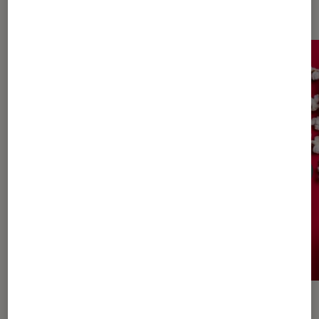
Dernièrement dans Application
ACTU
ACTU