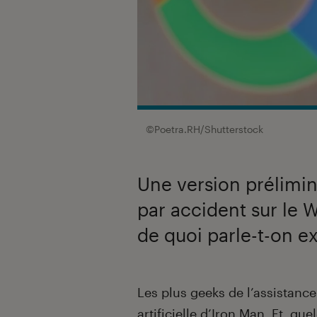
©Poetra.RH/Shutterstock
Une version prélimina
par accident sur le W
de quoi parle-t-on e
Introduction
Les plus geeks de l’assistance 
artificielle
d’Iron Man. Et, que