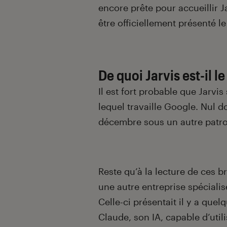
encore prête pour accueillir J
être officiellement présenté l
De quoi Jarvis est-il l
Il est fort probable que Jarvis
lequel travaille Google. Nul d
décembre sous un autre patr
Reste qu’à la lecture de ces 
une autre entreprise spécialisé
Celle-ci présentait il y a qu
Claude, son IA, capable d’uti