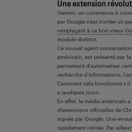
Une extension révolut
Gemini, on commence à connaît
par Google s’est invitée un 
remplaçant à ce bon vieux Go
module distinct.
Ce nouvel agent conversation
américain, est présenté par l
permettant d’automatiser cer
recherche d’informations, l’ac
Comment cela fonctionne-t-il 
a quelques jours.
En effet, le média américain
d’extensions officielles de Ch
signée par Google. Une erreur
rapidement retirée. Par ailleu