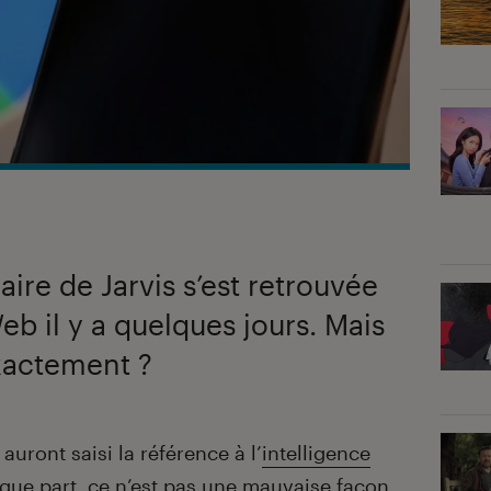
ire de Jarvis s’est retrouvée
eb il y a quelques jours. Mais
xactement ?
auront saisi la référence à l’
intelligence
lque part, ce n’est pas une mauvaise façon