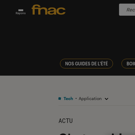
Rayons
NOS GUIDES DE L'ÉTÉ
BOI
Tech
Application
ACTU