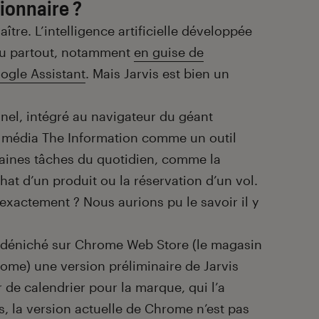
ionnaire ?
re. L’intelligence artificielle développée
peu partout, notamment
en guise de
ogle Assistant
. Mais Jarvis est bien un
nel, intégré au navigateur du géant
e média The Information comme un outil
taines tâches du quotidien, comme la
hat d’un produit ou la réservation d’un vol.
exactement ? Nous aurions pu le savoir il y
 a déniché sur Chrome Web Store (le magasin
rome) une version préliminaire de Jarvis
 de calendrier pour la marque, qui l’a
rs, la version actuelle de Chrome n’est pas