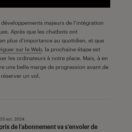
s développements majeurs de l’intégration
ues. Après que les chatbots ont
en plus d’importance au quotidien, et que
iguer sur le Web
, la prochaine étape est
liser les ordinateurs à notre place. Mais, à en
core une belle marge de progression avant de
 réserver un vol.
03 oct. 2024
 prix de l’abonnement va s’envoler de