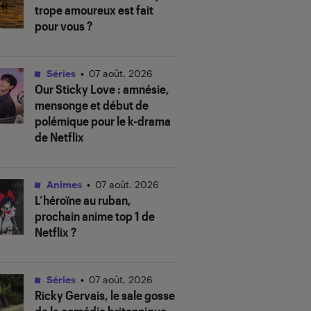
trope amoureux est fait
pour vous ?
Séries
•
07 août. 2026
Our Sticky Love
: amnésie,
mensonge et début de
polémique pour le k-drama
de Netflix
Animes
•
07 août. 2026
L’héroïne au ruban
,
prochain anime top 1 de
Netflix ?
Séries
•
07 août. 2026
Ricky Gervais, le sale gosse