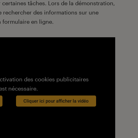
r certaines tâches. Lors de la démonstration,
e rechercher des informations sur une
 formulaire en ligne.
activation des cookies publicitaires
est nécessaire.
Cliquer ici pour afficher la vidéo