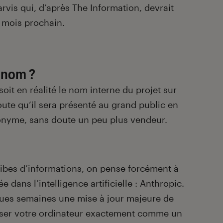
arvis qui, d’après The Information, devrait
e mois prochain.
e nom ?
 soit en réalité le nom interne du projet sur
oute qu’il sera présenté au grand public en
onyme, sans doute un peu plus vendeur.
bribes d’informations, on pense forcément à
e dans l’intelligence artificielle : Anthropic.
elques semaines une mise à jour majeure de
liser votre ordinateur exactement comme un