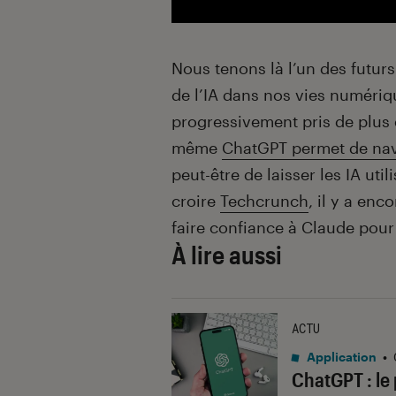
Nous tenons là l’un des futur
de l’IA dans nos vies numériq
progressivement pris de plus 
même
ChatGPT permet de nav
peut-être de laisser les IA uti
croire
Techcrunch
, il y a en
faire confiance à Claude pour
À lire aussi
ACTU
Application
•
ChatGPT : le