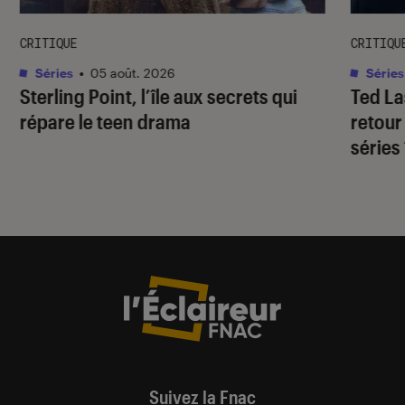
CRITIQUE
CRITIQU
Séries
•
05 août. 2026
Séries
Sterling Point
, l’île aux secrets qui
Ted L
répare le teen drama
retour
séries
Suivez la Fnac