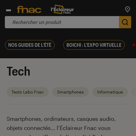
Trouv
De
NOS GUIDES DE L'ÉTÉ
BOICHI : L'EXPO VIRTUELLE
Tech
Tests Labo Fnac
Smartphones
Informatique
Introduction
Smartphones, ordinateurs, casques audio,
objets connectés… l’Éclaireur Fnac vous