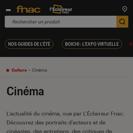
Trouv
De
NOS GUIDES DE L'ÉTÉ
BOICHI : L'EXPO VIRTUELLE
Culture
Cinéma
Cinéma
Introduction
L’actualité du cinéma, vue par L’Éclaireur Fnac.
Découvrez des portraits d’acteurs et de
cinéastes, des entretiens, des critiques de