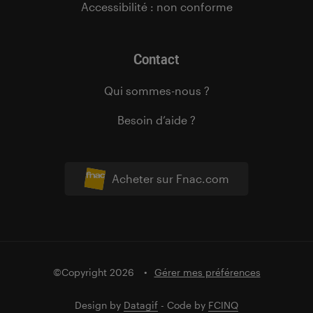
Accessibilité : non conforme
Contact
Qui sommes-nous ?
Besoin d’aide ?
Acheter sur Fnac.com
©Copyright 2026
Gérer mes préférences
Design by
Datagif
- Code by
FCINQ