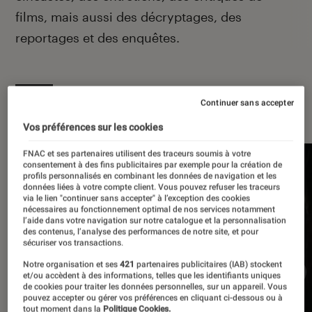
films, mais aussi des décryptages, des
reportages et des enquêtes.
Continuer sans accepter
À la une
Vos préférences sur les cookies
FNAC et ses partenaires utilisent des traceurs soumis à votre
consentement à des fins publicitaires par exemple pour la création de
profils personnalisés en combinant les données de navigation et les
données liées à votre compte client. Vous pouvez refuser les traceurs
via le lien "continuer sans accepter" à l’exception des cookies
nécessaires au fonctionnement optimal de nos services notamment
l’aide dans votre navigation sur notre catalogue et la personnalisation
des contenus, l’analyse des performances de notre site, et pour
sécuriser vos transactions.
Notre organisation et ses
421
partenaires publicitaires (IAB) stockent
et/ou accèdent à des informations, telles que les identifiants uniques
de cookies pour traiter les données personnelles, sur un appareil. Vous
pouvez accepter ou gérer vos préférences en cliquant ci-dessous ou à
tout moment dans la
Politique Cookies.