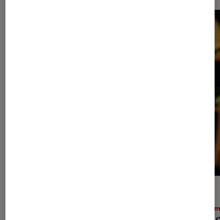
ACTU
ACTU
Cinéma
•
30 juil. 2026
Ciném