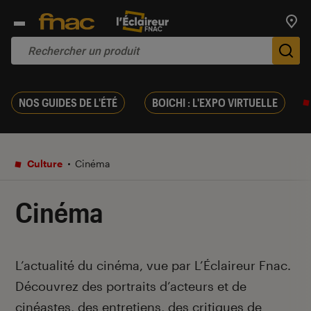
Trouv
De
NOS GUIDES DE L'ÉTÉ
BOICHI : L'EXPO VIRTUELLE
Culture
Cinéma
Cinéma
Introduction
L’actualité du cinéma, vue par L’Éclaireur Fnac.
Découvrez des portraits d’acteurs et de
cinéastes, des entretiens, des critiques de