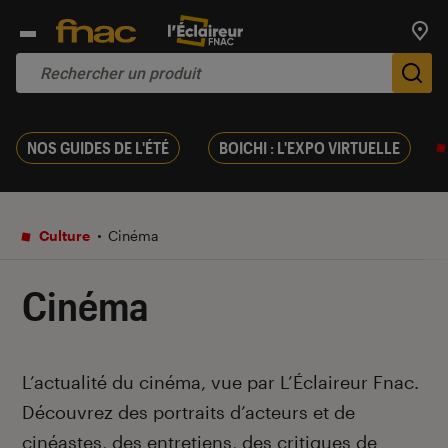
Trouv
De
NOS GUIDES DE L'ÉTÉ
BOICHI : L'EXPO VIRTUELLE
Culture
Cinéma
Cinéma
Introduction
L’actualité du cinéma, vue par L’Éclaireur Fnac.
Découvrez des portraits d’acteurs et de
cinéastes, des entretiens, des critiques de