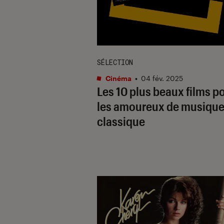
SÉLECTION
Cinéma
•
04 fév. 2025
Les 10 plus beaux films p
les amoureux de musiqu
classique