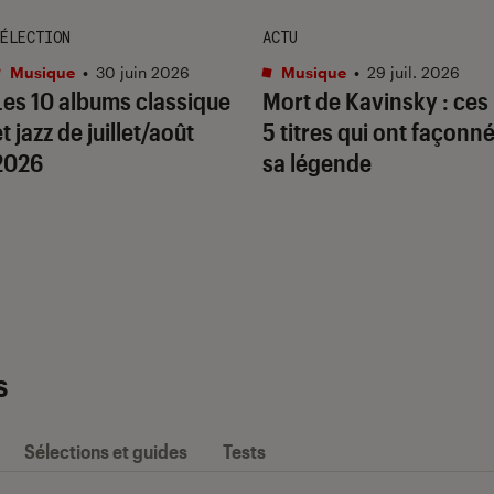
ÉLECTION
ACTU
Musique
•
30 juin 2026
Musique
•
29 juil. 2026
Les 10 albums classique
Mort de Kavinsky : ces
t jazz de juillet/août
5 titres qui ont façonn
2026
sa légende
s
Sélections et guides
Tests