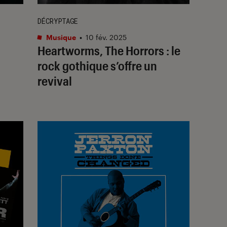
DÉCRYPTAGE
Musique
•
10 fév. 2025
Heartworms, The Horrors : le
rock gothique s’offre un
revival