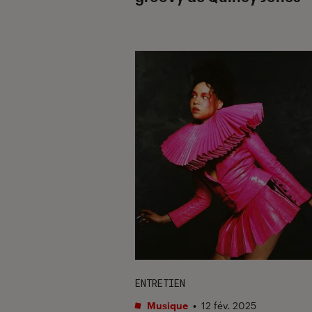
ENTRETIEN
Musique
•
12 fév. 2025