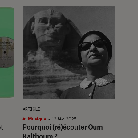
ARTICLE
Musique
•
12 fév. 2025
ot
Pourquoi (ré)écouter Oum
Kalthoum ?