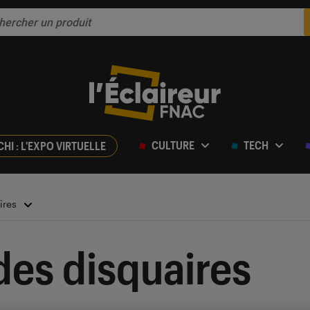
CULTURE
TECH
CHI : L'EXPO VIRTUELLE
ires
des disquaires