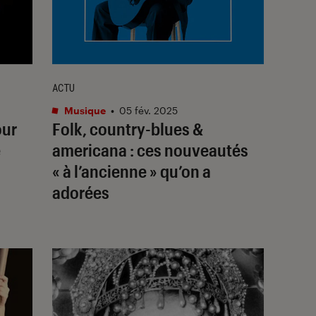
ACTU
Musique
•
05 fév. 2025
our
Folk, country-blues &
e
americana : ces nouveautés
« à l’ancienne » qu’on a
adorées