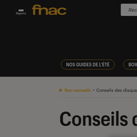
Rayons
NOS GUIDES DE L'ÉTÉ
BOI
Nos conseils
Conseils des disqua
Conseils 