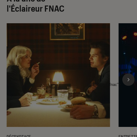
l'Éclaireur FNAC
l'Éclaireur fnac">
DÉCRYPTAGE
ENTRETI