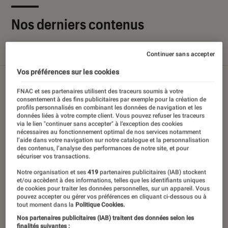
Nos derniers contenus
Tout
Articles
Sélections et guides
Tests
Continuer sans accepter
Vos préférences sur les cookies
FNAC et ses partenaires utilisent des traceurs soumis à votre
consentement à des fins publicitaires par exemple pour la création de
profils personnalisés en combinant les données de navigation et les
données liées à votre compte client. Vous pouvez refuser les traceurs
via le lien "continuer sans accepter" à l’exception des cookies
nécessaires au fonctionnement optimal de nos services notamment
l’aide dans votre navigation sur notre catalogue et la personnalisation
des contenus, l’analyse des performances de notre site, et pour
sécuriser vos transactions.
Notre organisation et ses
419
partenaires publicitaires (IAB) stockent
et/ou accèdent à des informations, telles que les identifiants uniques
de cookies pour traiter les données personnelles, sur un appareil. Vous
pouvez accepter ou gérer vos préférences en cliquant ci-dessous ou à
tout moment dans la
Politique Cookies.
Nos partenaires publicitaires (IAB) traitent des données selon les
finalités suivantes :