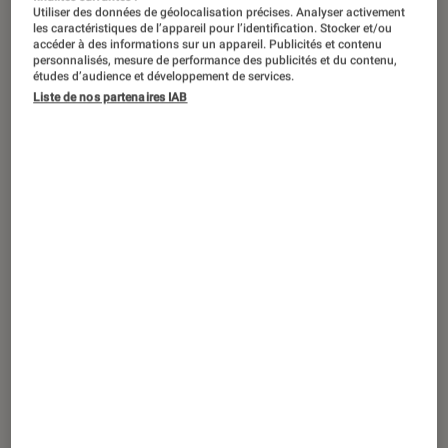
Utiliser des données de géolocalisation précises. Analyser activement
les caractéristiques de l’appareil pour l’identification. Stocker et/ou
accéder à des informations sur un appareil. Publicités et contenu
personnalisés, mesure de performance des publicités et du contenu,
études d’audience et développement de services.
Liste de nos partenaires IAB
DÉCRYPTAGE
Maison
•
10 juil. 2026
Machine à glace : le guide complet pour
choisir le modèle idéal en 2026