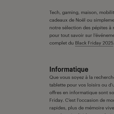
Introduction
Tech, gaming, maison, mobili
cadeaux de Noël ou simplement
notre sélection des pépites à
pour tout savoir sur l’événem
complet du
Black Friday 2025
Informatique
Que vous soyez à la recherc
tablette pour vos loisirs ou d
offres en informatique sont s
Friday. C’est l’occasion de 
rapides, plus de mémoire vive 