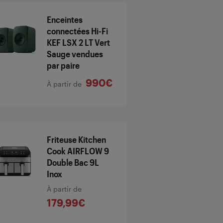
Enceintes
connectées Hi-Fi
KEF LSX 2 LT Vert
Sauge vendues
par paire
990€
À partir de
Friteuse Kitchen
Cook AIRFLOW 9
Double Bac 9L
Inox
À partir de
179,99€