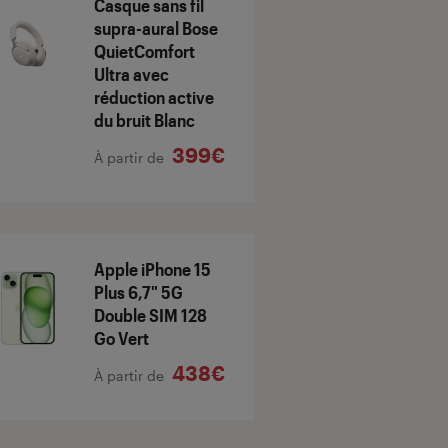
Casque sans fil
supra-aural Bose
QuietComfort
Ultra avec
réduction active
du bruit Blanc
399€
À partir de
Apple iPhone 15
Plus 6,7" 5G
Double SIM 128
Go Vert
438€
À partir de