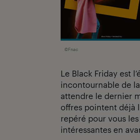
©Fnac
Le Black Friday est 
incontournable de la
attendre le dernier
offres pointent déjà 
repéré pour vous les
intéressantes en av