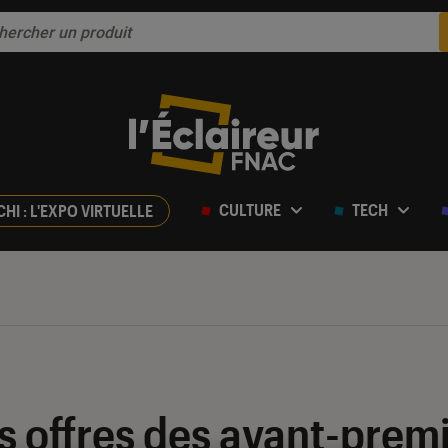
CULTURE
TECH
CHI : L'EXPO VIRTUELLE
s offres des avant-prem