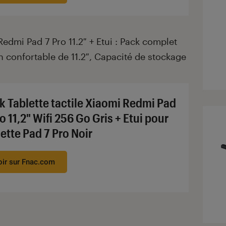
Redmi Pad 7 Pro 11.2″ + Etui : Pack complet
n confortable de 11.2″, Capacité de stockage
k Tablette tactile Xiaomi Redmi Pad
o 11,2" Wifi 256 Go Gris + Etui pour
lette Pad 7 Pro Noir
oir sur Fnac.com