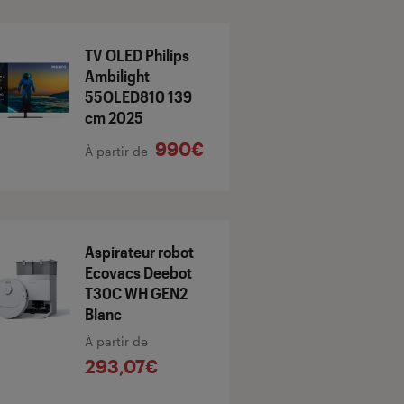
TV OLED Philips
Ambilight
55OLED810 139
cm 2025
990€
À partir de
Aspirateur robot
Ecovacs Deebot
T30C WH GEN2
Blanc
À partir de
293,07€