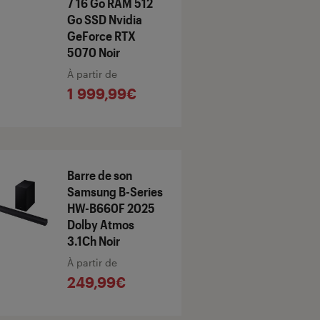
7 16 Go RAM 512
Go SSD Nvidia
GeForce RTX
5070 Noir
À partir de
1 999,99€
Barre de son
Samsung B-Series
HW-B660F 2025
Dolby Atmos
3.1Ch Noir
À partir de
249,99€