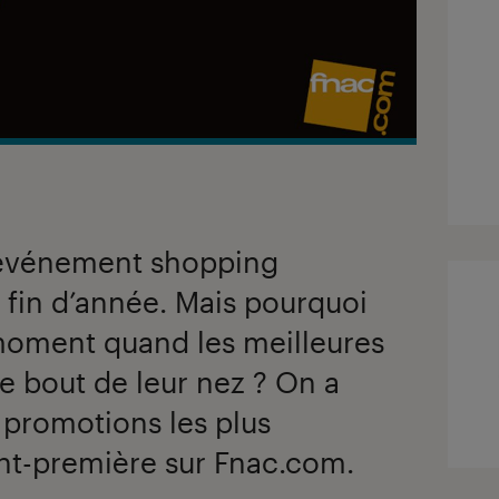
l’événement shopping
 fin d’année. Mais pourquoi
 moment quand les meilleures
le bout de leur nez ? On a
 promotions les plus
ant-première sur Fnac.com.