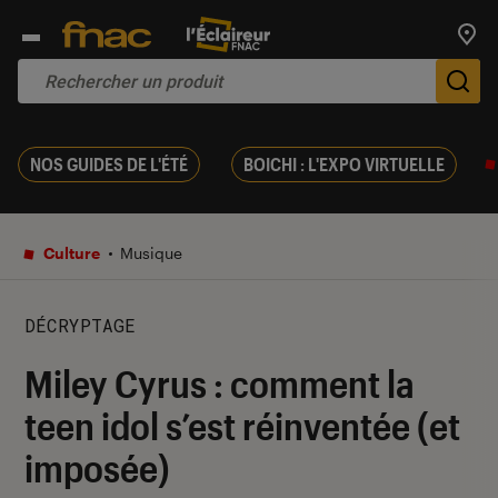
Trouv
De
NOS GUIDES DE L'ÉTÉ
BOICHI : L'EXPO VIRTUELLE
Culture
Musique
DÉCRYPTAGE
Miley Cyrus : comment la
teen idol s’est réinventée (et
imposée)