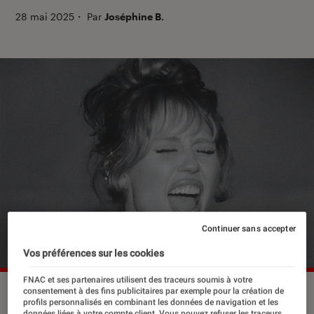
28 mai 2025
・
Par
Joséphine B.
Continuer sans accepter
Vos préférences sur les cookies
FNAC et ses partenaires utilisent des traceurs soumis à votre
consentement à des fins publicitaires par exemple pour la création de
profils personnalisés en combinant les données de navigation et les
données liées à votre compte client. Vous pouvez refuser les traceurs