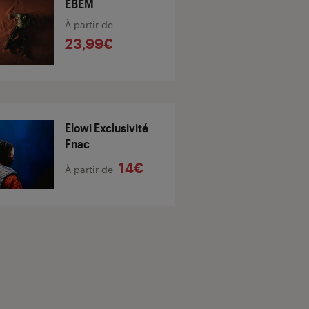
ÉBĒM
À partir de
23,99€
Elowi Exclusivité
Fnac
14€
À partir de