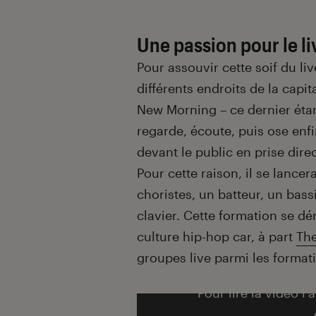
Une passion pour le li
Pour assouvir cette soif du li
différents endroits de la capita
New Morning – ce dernier étan
regarde, écoute, puis ose enfi
devant le public en prise direc
Pour cette raison, il se lance
choristes, un batteur, un bassi
clavier.
Cette formation se dém
culture hip-hop car, à part
The
groupes live parmi les format
Pour lire la vidéo l’