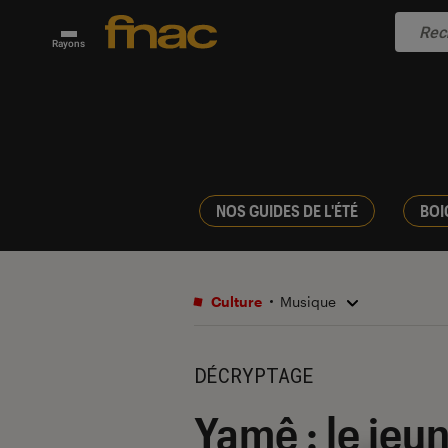
Rayons
NOS GUIDES DE L'ÉTÉ
BOI
Culture
Musique
DÉCRYPTAGE
Yamê : le jeun