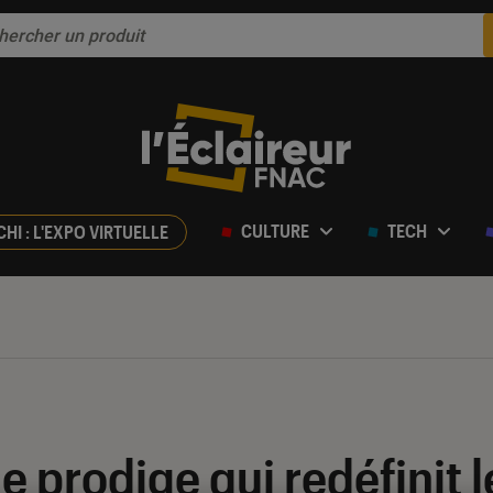
CULTURE
TECH
CHI : L'EXPO VIRTUELLE
e prodige qui redéfinit l