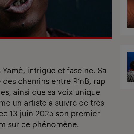
Yamê, intrigue et fascine. Sa
e des chemins entre R’nB, rap
nes, ainsi que sa voix unique
e un artiste à suivre de très
t ce 13 juin 2025 son premier
om sur ce phénomène.