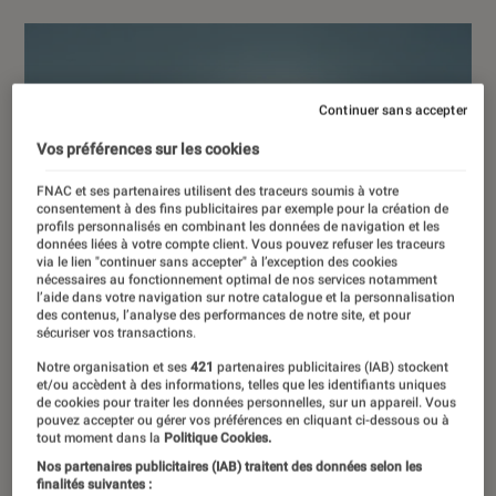
Continuer sans accepter
Vos préférences sur les cookies
FNAC et ses partenaires utilisent des traceurs soumis à votre
consentement à des fins publicitaires par exemple pour la création de
profils personnalisés en combinant les données de navigation et les
données liées à votre compte client. Vous pouvez refuser les traceurs
via le lien "continuer sans accepter" à l’exception des cookies
nécessaires au fonctionnement optimal de nos services notamment
l’aide dans votre navigation sur notre catalogue et la personnalisation
des contenus, l’analyse des performances de notre site, et pour
sécuriser vos transactions.
Notre organisation et ses
421
partenaires publicitaires (IAB) stockent
et/ou accèdent à des informations, telles que les identifiants uniques
de cookies pour traiter les données personnelles, sur un appareil. Vous
pouvez accepter ou gérer vos préférences en cliquant ci-dessous ou à
tout moment dans la
Politique Cookies.
Nos partenaires publicitaires (IAB) traitent des données selon les
finalités suivantes :