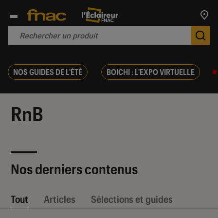
Trouv
De
NOS GUIDES DE L'ÉTÉ
BOICHI : L'EXPO VIRTUELLE
RnB
Nos derniers contenus
Tout
Articles
Sélections et guides