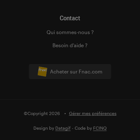
Contact
Qui sommes-nous ?
Besoin d’aide ?
Acheter sur Fnac.com
©Copyright 2026
Gérer mes préférences
Design by
Datagif
- Code by
FCINQ