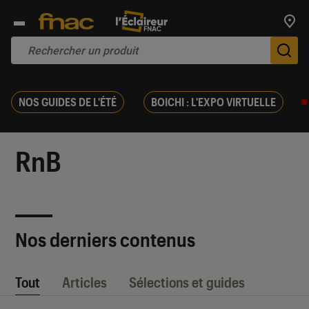
Trouv
De
NOS GUIDES DE L'ÉTÉ
BOICHI : L'EXPO VIRTUELLE
RnB
Nos derniers contenus
Tout
Articles
Sélections et guides