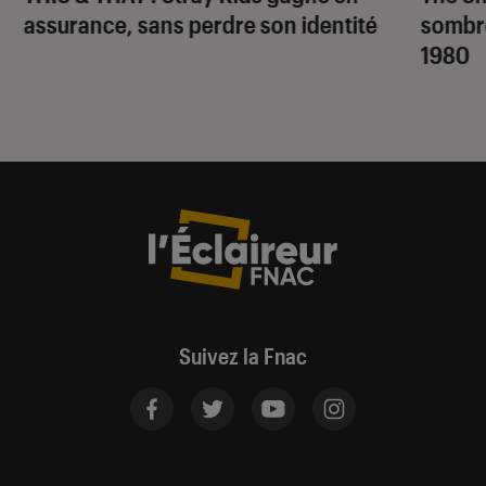
assurance, sans perdre son identité
sombr
1980
Suivez la Fnac