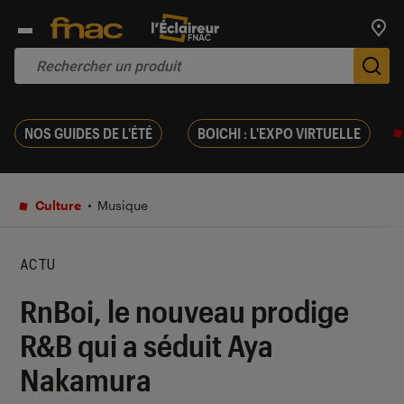
Trouv
De
NOS GUIDES DE L'ÉTÉ
BOICHI : L'EXPO VIRTUELLE
Culture
Musique
ACTU
RnBoi, le nouveau prodige
R&B qui a séduit Aya
Nakamura